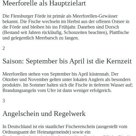
Meerforelle als Hauptzielart
Die Flensburger Förde ist primär als Meerforellen-Gewässer
bekannt. Die Fische wechseln im Herbst aus der offenen Ostsee in
die Förde und bleiben bis ins Frühjahr. Daneben sind Dorsch
(Bestand seit Jahren rückläufig, Schonzeiten beachten), Plattfische
und gelegentlich Meerbarsch zu fangen.
2
Saison: September bis April ist die Kernzeit
Meerforellen stehen von September bis April küstennah. Der
Oktober und November gelten unter lokalen Anglern als besonders
produktiv. Im Sommer halten sich die Fische in tieferem Wasser auf;
Brandungsangeln vom Ufer ist dann weniger erfolgreich.
3
Angelschein und Regelwerk
In Deutschland ist ein staatlicher Fischereischein (ausgestellt vom
Ordnungsamt der Heimatgemeinde) sowie ein