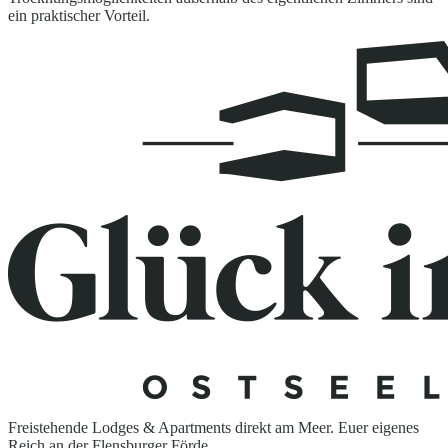
ein praktischer Vorteil.
Freistehende Lodges & Apartments direkt am Meer. Euer eigenes
Reich an der Flensburger Förde.