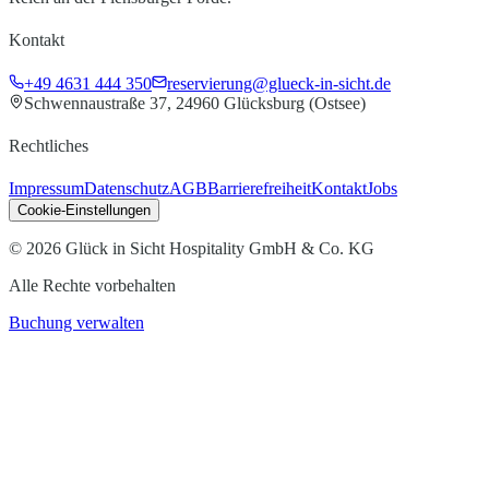
Kontakt
+49 4631 444 350
reservierung@glueck-in-sicht.de
Schwennaustraße 37, 24960 Glücksburg (Ostsee)
Rechtliches
Impressum
Datenschutz
AGB
Barrierefreiheit
Kontakt
Jobs
Cookie-Einstellungen
©
2026
Glück in Sicht Hospitality GmbH & Co. KG
Alle Rechte vorbehalten
Buchung verwalten