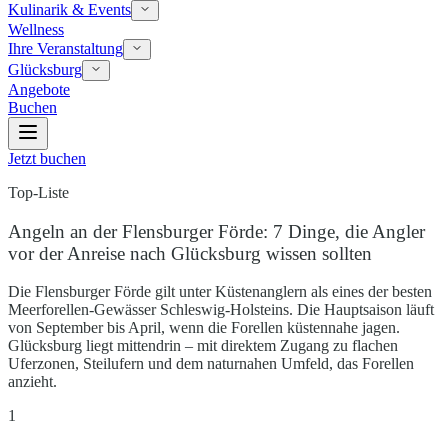
Kulinarik & Events
Wellness
Ihre Veranstaltung
Glücksburg
Angebote
Buchen
Jetzt buchen
Top-Liste
Angeln an der Flensburger Förde: 7 Dinge, die Angler
vor der Anreise nach Glücksburg wissen sollten
Die Flensburger Förde gilt unter Küstenanglern als eines der besten
Meerforellen-Gewässer Schleswig-Holsteins. Die Hauptsaison läuft
von September bis April, wenn die Forellen küstennahe jagen.
Glücksburg liegt mittendrin – mit direktem Zugang zu flachen
Uferzonen, Steilufern und dem naturnahen Umfeld, das Forellen
anzieht.
1