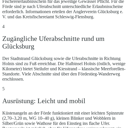
Fischereierlaubnisschein für das jeweilige Gewässer Pflicht. Für die
Förde sind je nach Uferabschnitt unterschiedliche Erlaubnisscheine
erforderlich. Informationen erteilen der Anglerverein Glücksburg e.
V. und das Kreisfischereiamt Schleswig-Flensburg.
4
Zugängliche Uferabschnitte rund um
Glücksburg
Der Stadtstrand Glücksburg sowie die Uferabschnitte in Richtung
Holnis sind zu Fuß erreichbar. Die Halbinsel Holnis (östlich, wenige
Kilometer) bietet Steilufer und Kiesstrand – klassische Meerforellen-
Standorte. Viele Abschnitte sind über den Fördestieg-Wanderweg
erschlossen.
5
Ausrüstung: Leicht und mobil
Küstenangeln an der Förde funktioniert mit einer leichten Spinnrute
(2,70–3,20 m, WG 10–40 g), kleinen Blinker und Wobblern in
Silber/Grün sowie Wathose für den Einstieg ins flache Ufer.